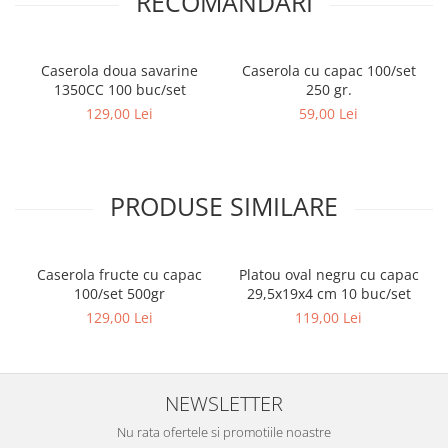
RECOMANDARI
Caserola doua savarine
Caserola cu capac 100/set
1350CC 100 buc/set
250 gr.
129,00 Lei
59,00 Lei
PRODUSE SIMILARE
Caserola fructe cu capac
Platou oval negru cu capac
100/set 500gr
29,5x19x4 cm 10 buc/set
129,00 Lei
119,00 Lei
NEWSLETTER
Nu rata ofertele si promotiile noastre