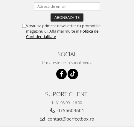
Vreau sa primesc newsletter cu promotiile
magazinului. Afla mai multe in
Politica de
Confidentialitate
SOCIAL
Urmareste-ne in social media
SUPORT CLIENTI
L- V: 08:00 - 16:00
0755604601
contact@perfectbox.ro