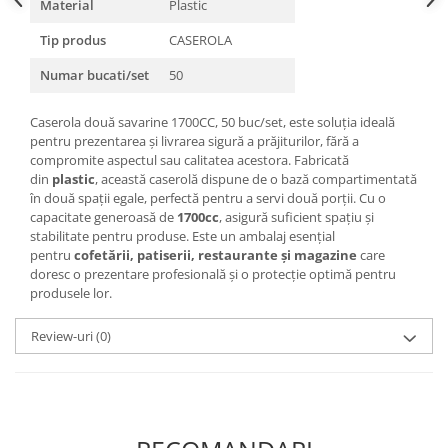
Material
Plastic
Tip produs
CASEROLA
Numar bucati/set
50
Caserola două savarine 1700CC, 50 buc/set, este soluția ideală
pentru prezentarea și livrarea sigură a prăjiturilor, fără a
compromite aspectul sau calitatea acestora. Fabricată
din
plastic
, această caserolă dispune de o bază compartimentată
în două spații egale, perfectă pentru a servi două porții. Cu o
capacitate generoasă de
1700cc
, asigură suficient spațiu și
stabilitate pentru produse. Este un ambalaj esențial
pentru
cofetării, patiserii, restaurante și magazine
care
doresc o prezentare profesională și o protecție optimă pentru
produsele lor.
Review-uri
(0)