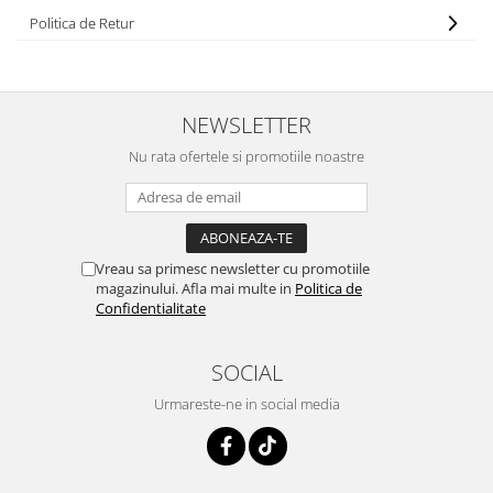
Triunghiuri si accesorii pizza
Politica de Retur
NEWSLETTER
Nu rata ofertele si promotiile noastre
Vreau sa primesc newsletter cu promotiile
magazinului. Afla mai multe in
Politica de
Confidentialitate
SOCIAL
Urmareste-ne in social media