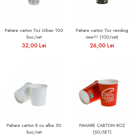
Pahare carton 7oz Urban 100
Pahare carton 7oz vending
buc/set
new!!! (100/set)
32,00 Lei
26,00 Lei
Pahare carton 8 oz albe 50
PAHARE CARTON 8OZ
buc/set
(50/SET)