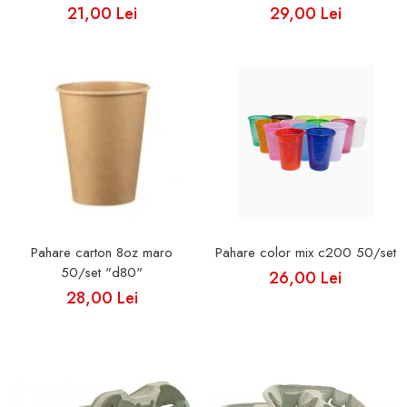
21,00 Lei
29,00 Lei
Pahare carton 8oz maro
Pahare color mix c200 50/set
50/set "d80"
26,00 Lei
28,00 Lei