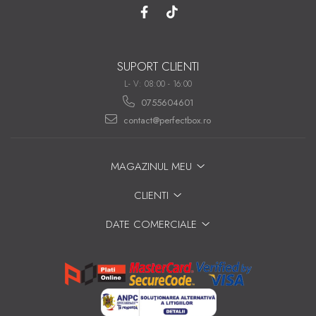
SUPORT CLIENTI
L- V: 08:00 - 16:00
0755604601
contact@perfectbox.ro
MAGAZINUL MEU
CLIENTI
DATE COMERCIALE