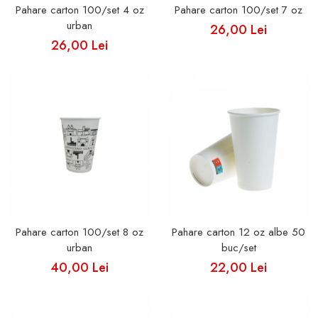
Cutii Fast Food Blank
Pahare carton 100/set 4 oz
Pahare carton 100/set 7 oz
Cutii Fast Food Generic
urban
26,00 Lei
Cutii Pizza
26,00 Lei
Cutii Pizza Blank
Cutii Pizza Generic
Triunghiuri si accesorii pizza
Pahare carton 100/set 8 oz
Pahare carton 12 oz albe 50
urban
buc/set
40,00 Lei
22,00 Lei