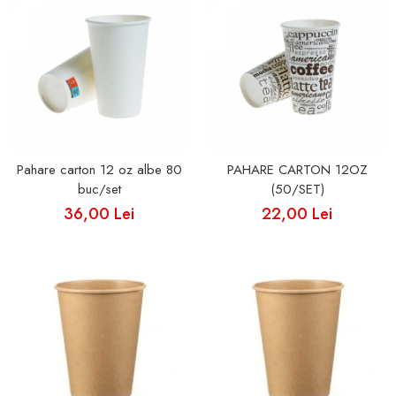
Pahare carton 12 oz albe 80
PAHARE CARTON 12OZ
buc/set
(50/SET)
36,00 Lei
22,00 Lei