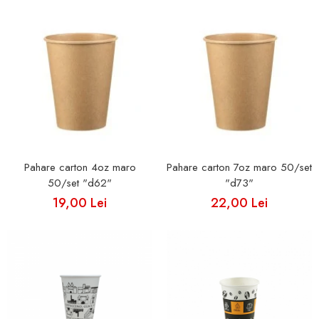
Pahare carton 4oz maro
Pahare carton 7oz maro 50/set
50/set "d62"
"d73"
19,00 Lei
22,00 Lei