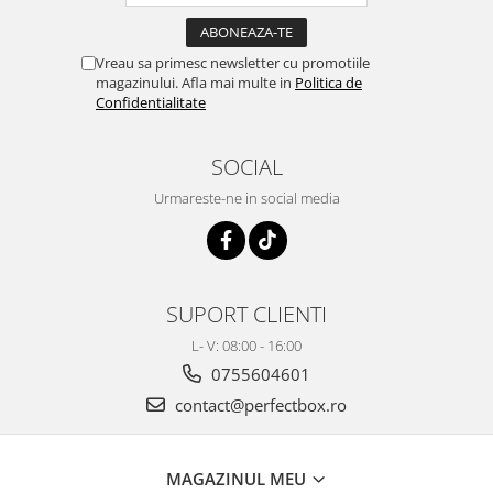
Vreau sa primesc newsletter cu promotiile
magazinului. Afla mai multe in
Politica de
Confidentialitate
SOCIAL
Urmareste-ne in social media
SUPORT CLIENTI
L- V: 08:00 - 16:00
0755604601
contact@perfectbox.ro
MAGAZINUL MEU