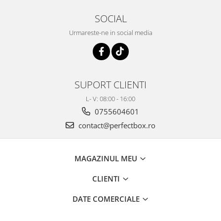
SOCIAL
Urmareste-ne in social media
SUPORT CLIENTI
L- V: 08:00 - 16:00
0755604601
contact@perfectbox.ro
MAGAZINUL MEU
CLIENTI
DATE COMERCIALE