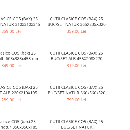
LASICE CO5 (BAX) 25
CUTII CLASICE CO5 (BAX) 25
 NATUR 310x310x345
BUC/SET NATUR 365X235X320
359,00 Lei
359,00 Lei
lasice CO5 (bax) 25
CUTII CLASICE CO5 (BAX) 25
 alb 603x388x453 mm
BUC/SET ALB 455X208X270
849,00 Lei
319,00 Lei
LASICE CO5 (BAX) 25
CUTII CLASICE CO5 (BAX) 25
T ALB 220X210X195
BUC/SET NATUR 660x560x520
289,00 Lei
799,00 Lei
lasice CO5 (bax) 25
CUTII CLASICE CO5 (BAX) 25
 natur 350x350x185
BUC/SET NATUR