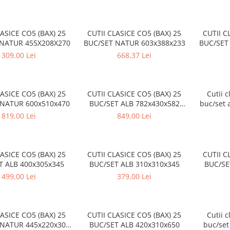
LASICE CO5 (BAX) 25
CUTII CLASICE CO5 (BAX) 25
CUTII C
 NATUR 455X208X270
BUC/SET NATUR 603x388x233
BUC/SET
309,00 Lei
668,37 Lei
LASICE CO5 (BAX) 25
CUTII CLASICE CO5 (BAX) 25
Cutii c
 NATUR 600x510x470
BUC/SET ALB 782x430x582
buc/set
mm
819,00 Lei
849,00 Lei
LASICE CO5 (BAX) 25
CUTII CLASICE CO5 (BAX) 25
CUTII C
T ALB 400x305x345
BUC/SET ALB 310x310x345
BUC/SE
499,00 Lei
379,00 Lei
LASICE CO5 (BAX) 25
CUTII CLASICE CO5 (BAX) 25
Cutii c
 NATUR 445x220x305
BUC/SET ALB 420x310x650
buc/set