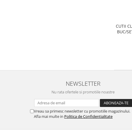
Triunghiuri si accesorii pizza
CUTII C
BUC/SE
NEWSLETTER
Nu rata ofertele si promotiile noastre
Vreau sa primesc newsletter cu promotiile magazinului.
Afla mai multe in
Politica de Confidentialitate