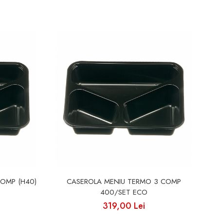
OMP (H40)
CASEROLA MENIU TERMO 3 COMP
Ca
400/SET ECO
319,00 Lei