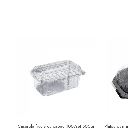
Caserola fructe cu capac 100/set 500gr
Platou oval