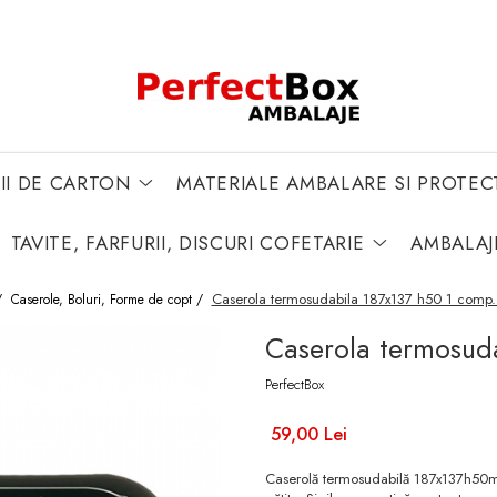
II DE CARTON
MATERIALE AMBALARE SI PROTEC
TAVITE, FARFURII, DISCURI COFETARIE
AMBALAJ
Caserola termosudabila 187x137 h50 1 comp.
/
Caserole, Boluri, Forme de copt /
Caserola termosud
PerfectBox
59,00 Lei
Caserolă termosudabilă 187x137h50mm