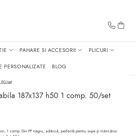
TIE
PAHARE SI ACCESORII
PLICURI
E PERSONALIZATE
BLOG
 50/set
abila 187x137 h50 1 comp. 50/set
, 1 comp. Din PP negru, adâncă, perfectă pentru supe și mâncăruri