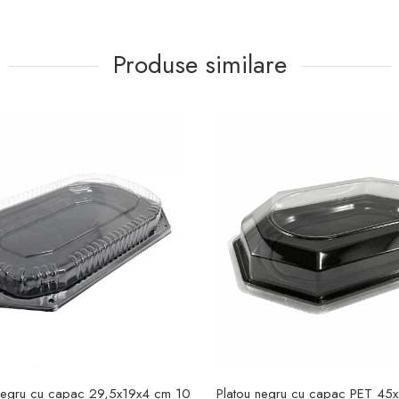
Produse similare
 negru cu capac 29,5x19x4 cm 10
Platou negru cu capac PET 45