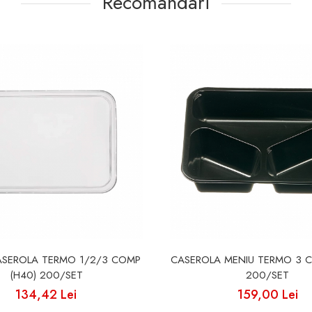
Recomandari
ASEROLA TERMO 1/2/3 COMP
CASEROLA MENIU TERMO 3 C
(H40) 200/SET
200/SET
134,42 Lei
159,00 Lei