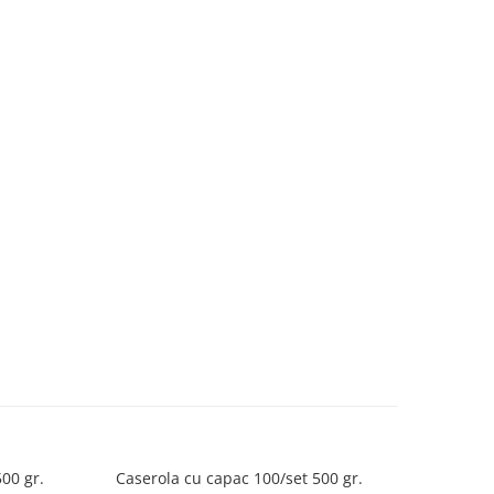
00 gr.
Caserola cu capac 100/set 500 gr.
Caserol