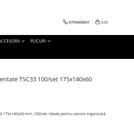
0755604601
0,00
ACCESORII
PLICURI
entate TSC33 100/set 175x140x60
 175x140x60 mm, 100/set. Ideale pentru servire organizată,