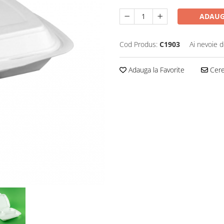
ADAUG
Cod Produs:
C1903
Ai nevoie d
Adauga la Favorite
Cere 