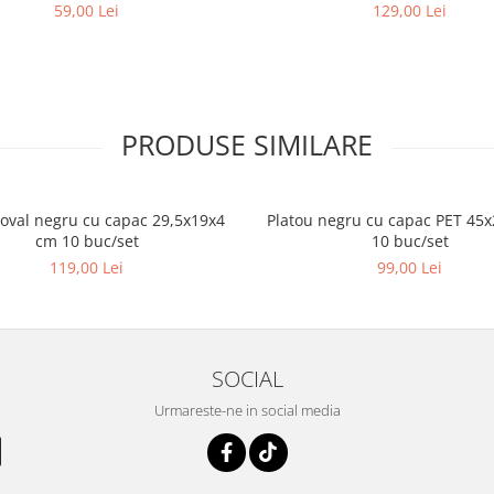
59,00 Lei
129,00 Lei
PRODUSE SIMILARE
 oval negru cu capac 29,5x19x4
Platou negru cu capac PET 45
cm 10 buc/set
10 buc/set
119,00 Lei
99,00 Lei
SOCIAL
Urmareste-ne in social media