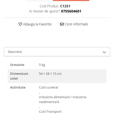
Triunghiuri si accesorii pizza
Cod Produs:
C1251
Ai nevoie de ajutor?
0755604601
Adauga la Favorite
Cere informatii
Descriere
Greutate
5 kg
Dimensiuni
54 × 28 × 15 cm
colet
Activitate
Cutii curierat
,
Industria alimentară / Industria
nealimentară
,
Cutii Transport