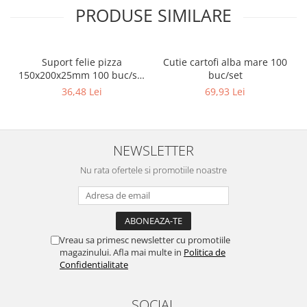
PRODUSE SIMILARE
Suport felie pizza
Cutie cartofi alba mare 100
150x200x25mm 100 buc/set
buc/set
Natur
36,48 Lei
69,93 Lei
NEWSLETTER
Nu rata ofertele si promotiile noastre
Vreau sa primesc newsletter cu promotiile
magazinului. Afla mai multe in
Politica de
Confidentialitate
SOCIAL