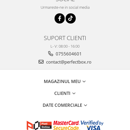
Urmareste-ne in social media
SUPORT CLIENTI
L- V: 08:00 - 16:00
0755604601
contact@perfectbox.ro
MAGAZINUL MEU
CLIENTI
DATE COMERCIALE