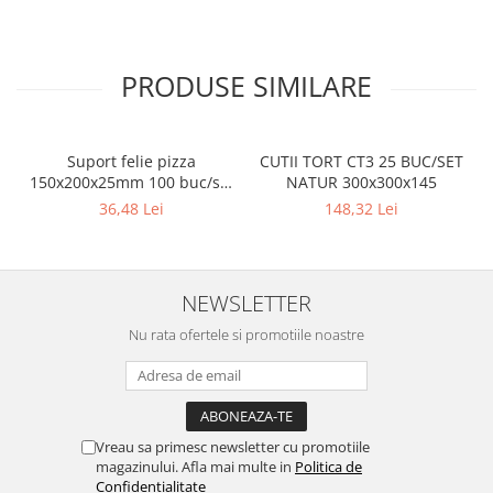
PRODUSE SIMILARE
Suport felie pizza
CUTII TORT CT3 25 BUC/SET
150x200x25mm 100 buc/set
NATUR 300x300x145
Natur
36,48 Lei
148,32 Lei
NEWSLETTER
Nu rata ofertele si promotiile noastre
Vreau sa primesc newsletter cu promotiile
magazinului. Afla mai multe in
Politica de
Confidentialitate