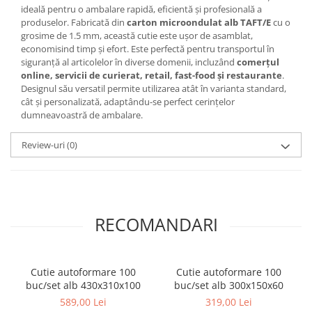
ideală pentru o ambalare rapidă, eficientă și profesională a
produselor. Fabricată din
carton microondulat alb TAFT/E
cu o
grosime de 1.5 mm, această cutie este ușor de asamblat,
economisind timp și efort. Este perfectă pentru transportul în
siguranță al articolelor în diverse domenii, incluzând
comerțul
online, servicii de curierat, retail, fast-food și restaurante
.
Designul său versatil permite utilizarea atât în varianta standard,
cât și personalizată, adaptându-se perfect cerințelor
dumneavoastră de ambalare.
Review-uri
(0)
RECOMANDARI
Cutie autoformare 100
Cutie autoformare 100
buc/set alb 430x310x100
buc/set alb 300x150x60
589,00 Lei
319,00 Lei