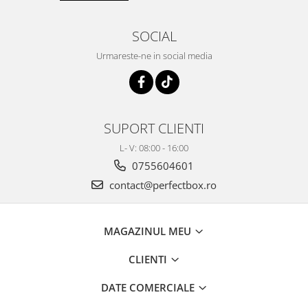
SOCIAL
Urmareste-ne in social media
SUPORT CLIENTI
L- V: 08:00 - 16:00
0755604601
contact@perfectbox.ro
MAGAZINUL MEU
CLIENTI
DATE COMERCIALE