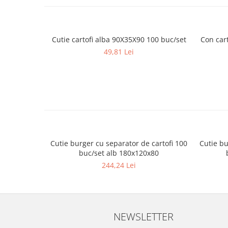
Cutie cartofi alba 90X35X90 100 buc/set
Con cart
49,81 Lei
Cutie burger cu separator de cartofi 100
Cutie bu
buc/set alb 180x120x80
244,24 Lei
NEWSLETTER