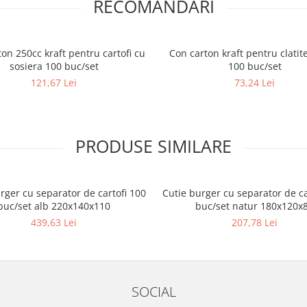
RECOMANDARI
on 250cc kraft pentru cartofi cu
Con carton kraft pentru clatite
sosiera 100 buc/set
100 buc/set
121,67 Lei
73,24 Lei
PRODUSE SIMILARE
rger cu separator de cartofi 100
Cutie burger cu separator de ca
buc/set alb 220x140x110
buc/set natur 180x120x
439,63 Lei
207,78 Lei
SOCIAL