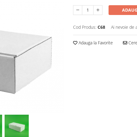
ADAUG
Cod Produs:
C68
Ai nevoie de 
Adauga la Favorite
Cere 