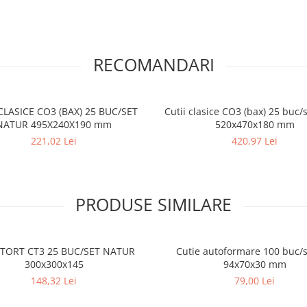
RECOMANDARI
CLASICE CO3 (BAX) 25 BUC/SET
Cutii clasice CO3 (bax) 25 buc/
NATUR 495X240X190 mm
520x470x180 mm
221,02 Lei
420,97 Lei
PRODUSE SIMILARE
 TORT CT3 25 BUC/SET NATUR
Cutie autoformare 100 buc/s
300x300x145
94x70x30 mm
148,32 Lei
79,00 Lei