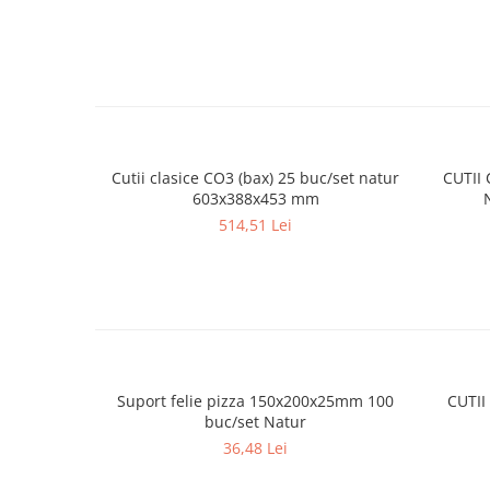
Cutii clasice CO3 (bax) 25 buc/set natur
CUTII 
603x388x453 mm
514,51 Lei
Suport felie pizza 150x200x25mm 100
CUTII
buc/set Natur
36,48 Lei