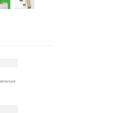
ealimentară