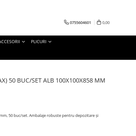
0755604601
0,00
ACCESORII
PLICURI
BAX) 50 BUC/SET ALB 100X100X858 MM
 mm, 50 buc/set. Ambalaje robuste pentru depozitare și