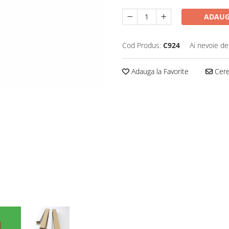
ADAUG
Cod Produs:
C924
Ai nevoie de
Adauga la Favorite
Cere 