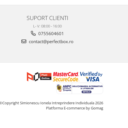
SUPORT CLIENTI
L- V: 08:00 - 16:00
0755604601
contact@perfectbox.ro
©Copyright Simionescu Ionela Intreprindere Individuala 2026
Platforma E-commerce by Gomag