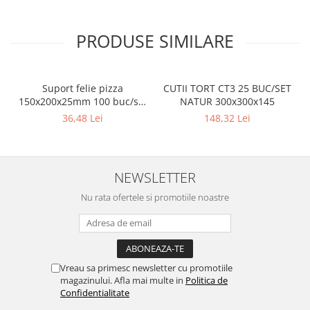
PRODUSE SIMILARE
Suport felie pizza
CUTII TORT CT3 25 BUC/SET
150x200x25mm 100 buc/set
NATUR 300x300x145
Natur
36,48 Lei
148,32 Lei
NEWSLETTER
Nu rata ofertele si promotiile noastre
Vreau sa primesc newsletter cu promotiile
magazinului. Afla mai multe in
Politica de
Confidentialitate