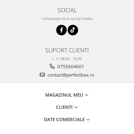
SOCIAL
Urmareste-ne in social media
SUPORT CLIENTI
L- V: 08:00 - 16:00
0755604601
contact@perfectbox.ro
MAGAZINUL MEU
CLIENTI
DATE COMERCIALE