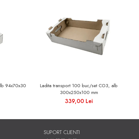
alb 94x70x30
Ladita transport 100 buc/set CO3, alb
300x250x100 mm
339,00 Lei
SUPORT CLIENTI