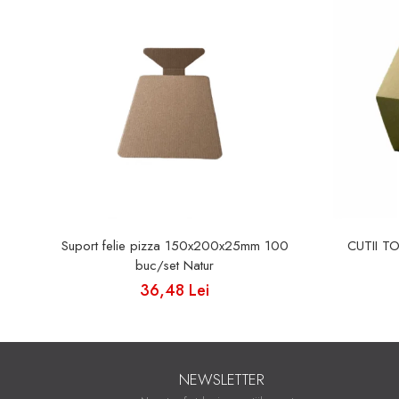
Suport felie pizza 150x200x25mm 100
CUTII T
buc/set Natur
36,48 Lei
NEWSLETTER