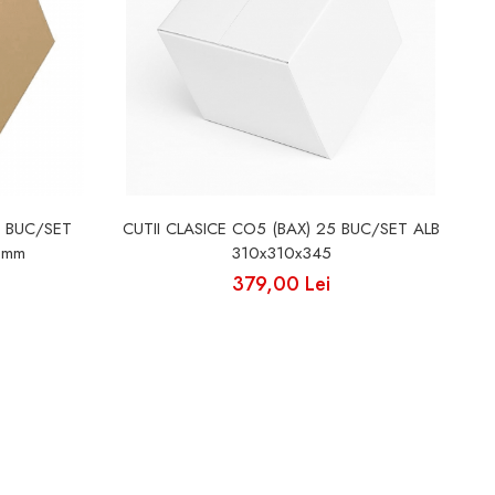
5 BUC/SET
CUTII CLASICE CO5 (BAX) 25 BUC/SET ALB
CU
 mm
310x310x345
379,00 Lei