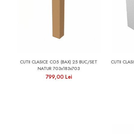
CUTII CLASICE CO5 (BAX) 25 BUC/SET
CUTII CLAS
NATUR 703x183x703
799,00 Lei