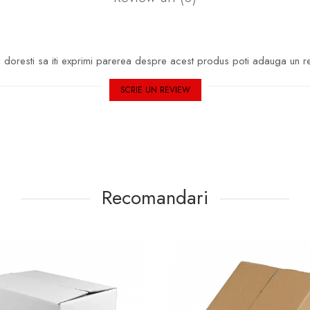
doresti sa iti exprimi parerea despre acest produs poti adauga un r
SCRIE UN REVIEW
Recomandari