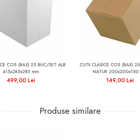
ICE CO5 (BAX) 25 BUC/SET ALB
CUTII CLASICE CO5 (BAX) 2
415x285x285 mm
NATUR 200x200x150
499,00 Lei
149,00 Lei
Produse similare