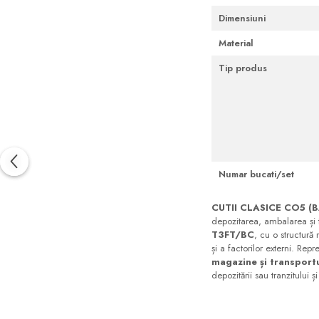
Dimensiuni
Material
Tip produs
Numar bucati/set
CUTII CLASICE CO5 (
depozitarea, ambalarea și 
T3FT/BC
, cu o structură 
și a factorilor externi. Re
magazine și transport
depozitării sau tranzitului 