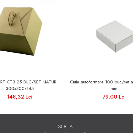
ORT CT3 25 BUC/SET NATUR
Cutie autoformare 100 buc/set 
300x300x145
mm
148,32 Lei
79,00 Lei
SOCIAL