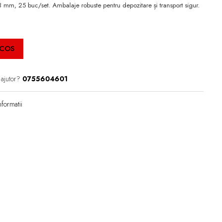
mm, 25 buc/set. Ambalaje robuste pentru depozitare și transport sigur.
 COS
 ajutor?
0755604601
formatii