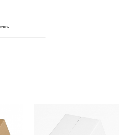
eview.