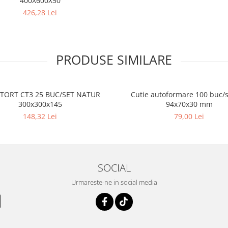
400X600X50
426,28 Lei
PRODUSE SIMILARE
 TORT CT3 25 BUC/SET NATUR
Cutie autoformare 100 buc/s
300x300x145
94x70x30 mm
148,32 Lei
79,00 Lei
SOCIAL
Urmareste-ne in social media