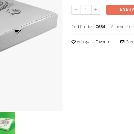
ADAUG
Cod Produs:
C654
Ai nevoie de
Adauga la Favorite
Cere 