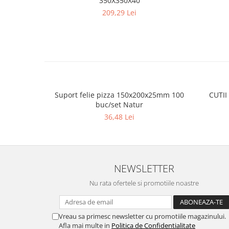
350X350X40
209,29 Lei
Suport felie pizza 150x200x25mm 100
CUTII
buc/set Natur
36,48 Lei
NEWSLETTER
Nu rata ofertele si promotiile noastre
Vreau sa primesc newsletter cu promotiile magazinului.
Afla mai multe in
Politica de Confidentialitate