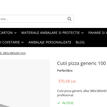
 CARTON
MATERIALE AMBALARE SI PROTECTIE
PAHARE SI 
RI COFETARIE
AMBALAJE PERSONALIZATE
BLOG
 alb 380x380x60 mm
Cutii pizza generic 1
PerfectBox
370,58 Lei
Cutii pizza generic albe 380x380x60
profesional.
IN STOC