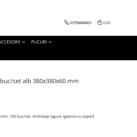
0755604601
0,00
ACCESORII
PLICURI
00 buc/set alb 380x380x60 mm
 mm, 100 buc/set. Ambalaje sigure, igienice cu aspect