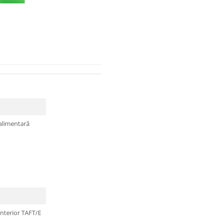
ealimentară
interior TAFT/E