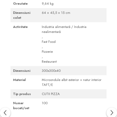
Greutate
9,64 kg
Dimensiuni
64 × 45,5 × 15 cm
colet
Activitate
Industria alimentară / Industria
nealimentară
,
Fast Food
,
Pizzerie
,
Restaurant
Dimensiuni
300x300x40
Material
Microondule albit exterior + natur interior
TAFT/E
Tip produs
CUTII PIZZA
Numar
100
bucati/set