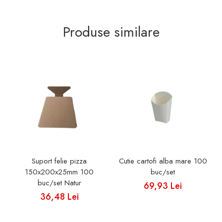
Produse similare
Suport felie pizza
Cutie cartofi alba mare 100
150x200x25mm 100
buc/set
buc/set Natur
69,93 Lei
36,48 Lei