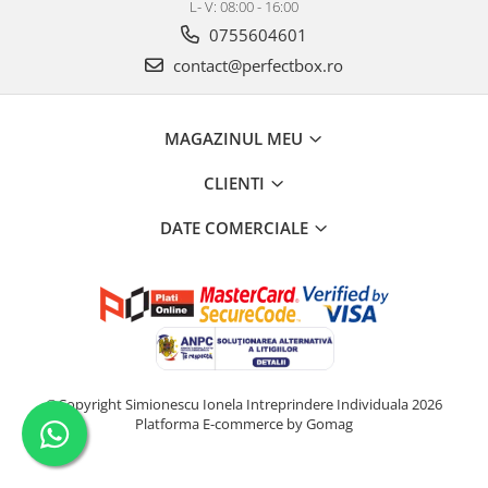
L- V: 08:00 - 16:00
0755604601
contact@perfectbox.ro
MAGAZINUL MEU
CLIENTI
DATE COMERCIALE
©Copyright Simionescu Ionela Intreprindere Individuala 2026
Platforma E-commerce by Gomag