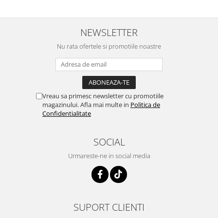
NEWSLETTER
Nu rata ofertele si promotiile noastre
Vreau sa primesc newsletter cu promotiile
magazinului. Afla mai multe in
Politica de
Confidentialitate
SOCIAL
Urmareste-ne in social media
SUPORT CLIENTI