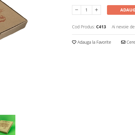
ADAUG
Cod Produs:
C413
Ai nevoie de
Adauga la Favorite
Cere 