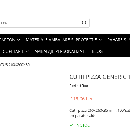
 CARTON
MATERIALE AMBALARE SI PROTECTIE
PAHARE SI 
RI COFETARIE
AMBALAJE PERSONALIZATE
BLOG
NATUR 260X260X35
CUTII PIZZA GENERIC
PerfectBox
119,06 Lei
Cutii pizza 260x260x35 mm, 100/set,
preparate calde.
IN STOC