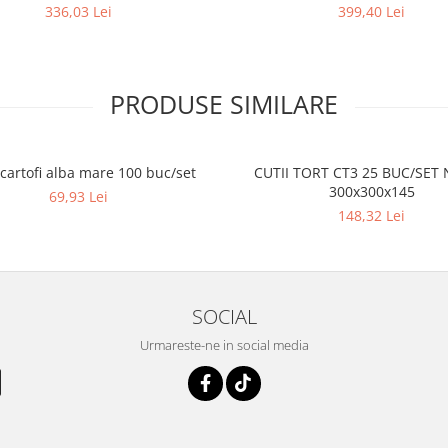
336,03 Lei
399,40 Lei
PRODUSE SIMILARE
 cartofi alba mare 100 buc/set
CUTII TORT CT3 25 BUC/SET
300x300x145
69,93 Lei
148,32 Lei
SOCIAL
Urmareste-ne in social media