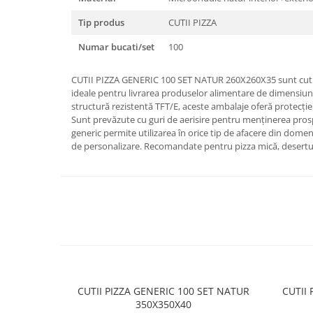
Tip produs
CUTII PIZZA
Numar bucati/set
100
CUTII PIZZA GENERIC 100 SET NATUR 260X260X35 sunt cutii
ideale pentru livrarea produselor alimentare de dimensiun
structură rezistentă TFT/E, aceste ambalaje oferă protecție e
Sunt prevăzute cu guri de aerisire pentru menținerea prosp
generic permite utilizarea în orice tip de afacere din domen
de personalizare. Recomandate pentru pizza mică, desertu
CUTII PIZZA GENERIC 100 SET NATUR
CUTII
350X350X40