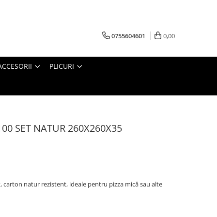
0755604601
0,00
ACCESORII
PLICURI
 100 SET NATUR 260X260X35
 carton natur rezistent, ideale pentru pizza mică sau alte