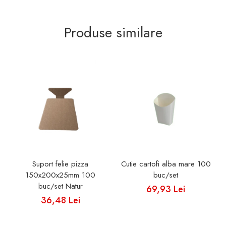
Produse similare
Suport felie pizza
Cutie cartofi alba mare 100
150x200x25mm 100
buc/set
buc/set Natur
69,93 Lei
36,48 Lei