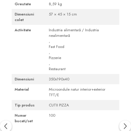
Greutate
8,59 kg
Dimensiuni
57 × 45 × 15 cm
colet
Activitate
Industria alimentară / Industria
nealimentară
,
Fast Food
,
Pizzerie
,
Restaurant
Dimensiuni
350x190x40
Material
Microondule natur interior+exterior
TFT/E
Tip produs
CUTII PIZZA
Numar
100
bucati/set