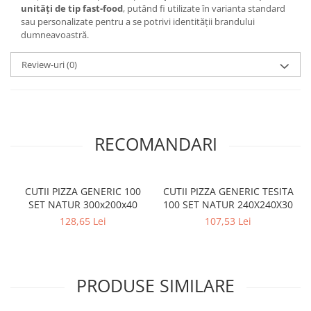
unități de tip fast-food
, putând fi utilizate în varianta standard
sau personalizate pentru a se potrivi identității brandului
dumneavoastră.
Review-uri
(0)
RECOMANDARI
CUTII PIZZA GENERIC 100
CUTII PIZZA GENERIC TESITA
SET NATUR 300x200x40
100 SET NATUR 240X240X30
128,65 Lei
107,53 Lei
PRODUSE SIMILARE