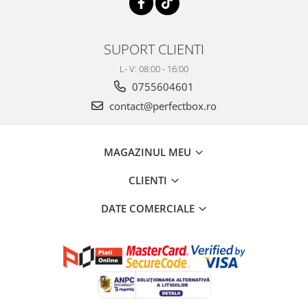
SUPORT CLIENTI
L- V: 08:00 - 16:00
0755604601
contact@perfectbox.ro
MAGAZINUL MEU
CLIENTI
DATE COMERCIALE