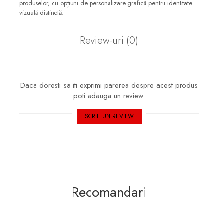
produselor, cu opțiuni de personalizare grafică pentru identitate
vizuală distinctă.
Review-uri
(0)
Daca doresti sa iti exprimi parerea despre acest produs
poti adauga un review.
SCRIE UN REVIEW
Recomandari