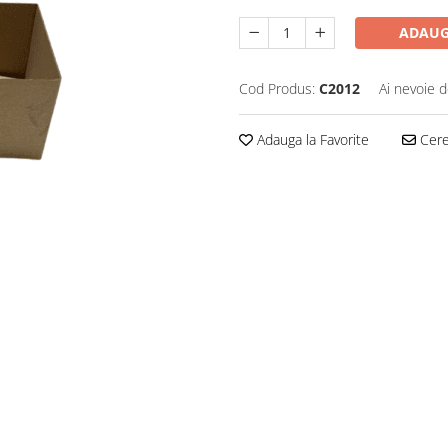
ADAUG
Cod Produs:
C2012
Ai nevoie d
Adauga la Favorite
Cere 