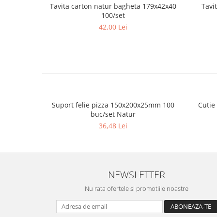
Tavita carton natur bagheta 179x42x40
Tavit
100/set
42,00 Lei
Suport felie pizza 150x200x25mm 100
Cutie
buc/set Natur
36,48 Lei
NEWSLETTER
Nu rata ofertele si promotiile noastre