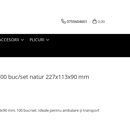
0755604601
0,00
ACCESORII
PLICURI
100 buc/set natur 227x113x90 mm
x90 mm, 100 buc/set. Ideale pentru ambalare și transport