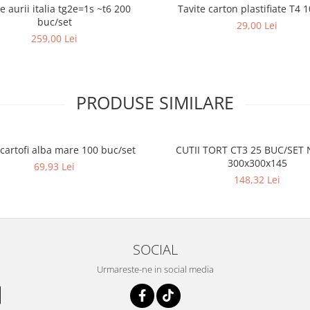
e aurii italia tg2e=1s ~t6 200
Tavite carton plastifiate T4 
buc/set
29,00 Lei
259,00 Lei
PRODUSE SIMILARE
 cartofi alba mare 100 buc/set
CUTII TORT CT3 25 BUC/SET
300x300x145
69,93 Lei
148,32 Lei
SOCIAL
Urmareste-ne in social media