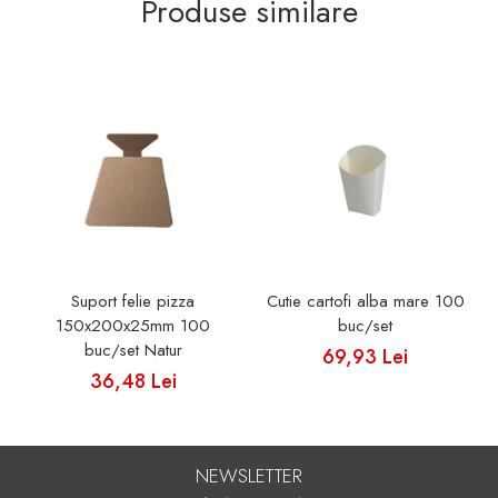
Produse similare
Suport felie pizza
Cutie cartofi alba mare 100
150x200x25mm 100
buc/set
buc/set Natur
69,93 Lei
36,48 Lei
NEWSLETTER