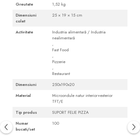
Greutate
1,52 kg
Dimensiuni
25 × 19 × 15 cm
colet
Activitate
Industria alimentară / Industria
nealimentară
,
Fast Food
,
Pizzerie
,
Restaurant
Dimensiuni
250x190x20
Material
Microondule natur interior+exterior
TFT/E
Tip produs
SUPORT FELIE PIZZA
Numar
100
bucati/set