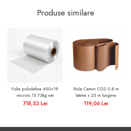
Produse similare
Folie poliolefina 450×19
Rola Carton CO2 0.8 m
microni 15.73kg net
latime x 25 m lungime
718,53 Lei
119,06 Lei