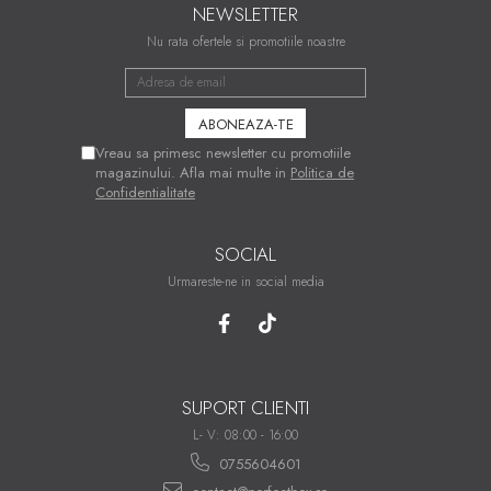
NEWSLETTER
Nu rata ofertele si promotiile noastre
Vreau sa primesc newsletter cu promotiile
magazinului. Afla mai multe in
Politica de
Confidentialitate
SOCIAL
Urmareste-ne in social media
SUPORT CLIENTI
L- V: 08:00 - 16:00
0755604601