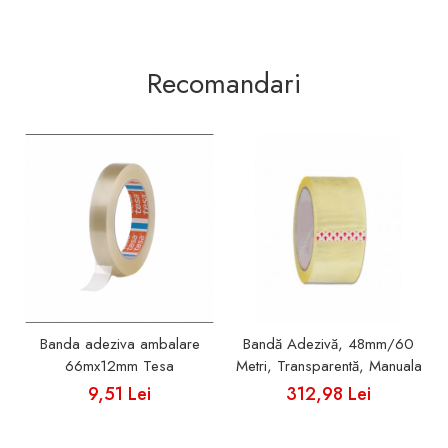
Recomandari
Banda adeziva ambalare
Bandă Adezivă, 48mm/60
66mx12mm Tesa
Metri, Transparentă, Manuala
9,51 Lei
312,98 Lei