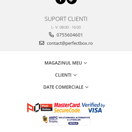
SUPORT CLIENTI
L- V: 08:00 - 16:00
0755604601
contact@perfectbox.ro
MAGAZINUL MEU
CLIENTI
DATE COMERCIALE