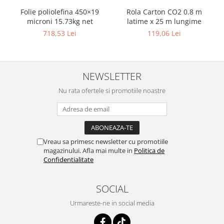
Folie poliolefina 450×19
Rola Carton CO2 0.8 m
microni 15.73kg net
latime x 25 m lungime
718,53 Lei
119,06 Lei
NEWSLETTER
Nu rata ofertele si promotiile noastre
Vreau sa primesc newsletter cu promotiile
magazinului. Afla mai multe in
Politica de
Confidentialitate
SOCIAL
Urmareste-ne in social media