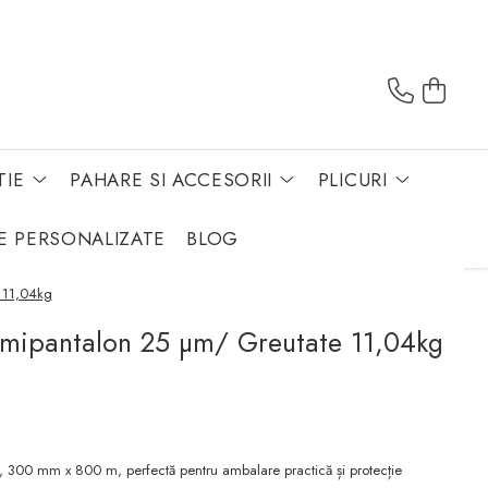
TIE
PAHARE SI ACCESORII
PLICURI
E PERSONALIZATE
BLOG
e 11,04kg
Semipantalon 25 µm/ Greutate 11,04kg
, 300 mm x 800 m, perfectă pentru ambalare practică și protecție