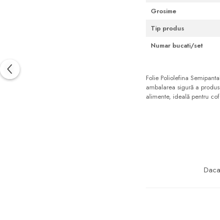
Grosime
Tip produs
Numar bucati/set
Folie Poliolefina Semipan
ambalarea sigură a produsel
alimente, ideală pentru cofe
Daca 