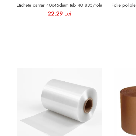
Etichete cantar 40x46diam tub 40 835/rola
Folie poliol
22,29 Lei