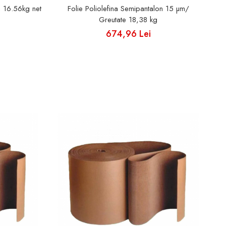
i 16.56kg net
Folie Poliolefina Semipantalon 15 µm/
Greutate 18,38 kg
674,96 Lei