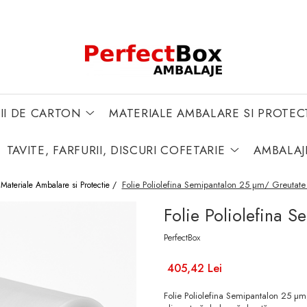
II DE CARTON
MATERIALE AMBALARE SI PROTEC
TAVITE, FARFURII, DISCURI COFETARIE
AMBALAJ
Folie Poliolefina Semipantalon 25 µm/ Greutat
Materiale Ambalare si Protectie /
Folie Poliolefina 
PerfectBox
405,42 Lei
Folie Poliolefina Semipantalon 25 µm