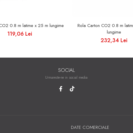
 CO2 0.8 m latime x 25 m lungime
Rola Carton CO2 0.8 m lati
lungime
119,06 Lei
232,34 Lei
SOCIAL
Urmareste-ne in social media
DATE COMERCIALE