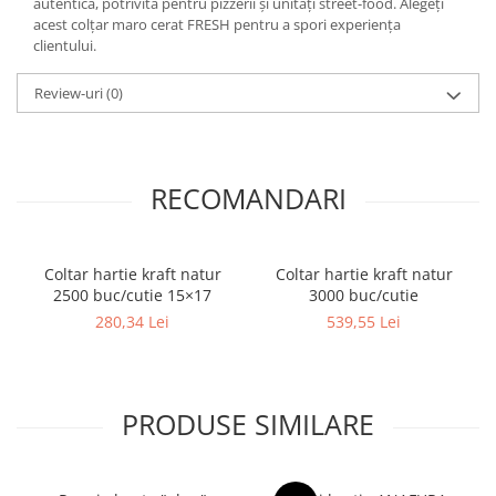
autentică, potrivită pentru pizzerii și unități street-food. Alegeți
acest colțar maro cerat FRESH pentru a spori experiența
clientului.
Review-uri
(0)
RECOMANDARI
Coltar hartie kraft natur
Coltar hartie kraft natur
2500 buc/cutie 15×17
3000 buc/cutie
280,34 Lei
539,55 Lei
PRODUSE SIMILARE