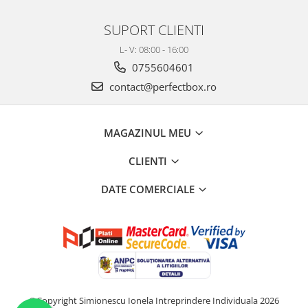
SUPORT CLIENTI
L- V: 08:00 - 16:00
0755604601
contact@perfectbox.ro
MAGAZINUL MEU
CLIENTI
DATE COMERCIALE
©Copyright Simionescu Ionela Intreprindere Individuala 2026