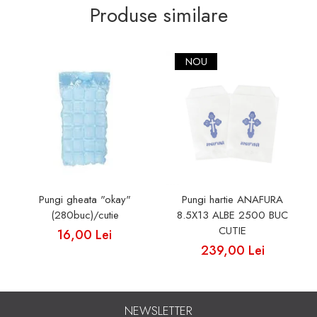
Produse similare
NOU
Pungi gheata "okay"
Pungi hartie ANAFURA
(280buc)/cutie
8.5X13 ALBE 2500 BUC
CUTIE
16,00 Lei
239,00 Lei
NEWSLETTER