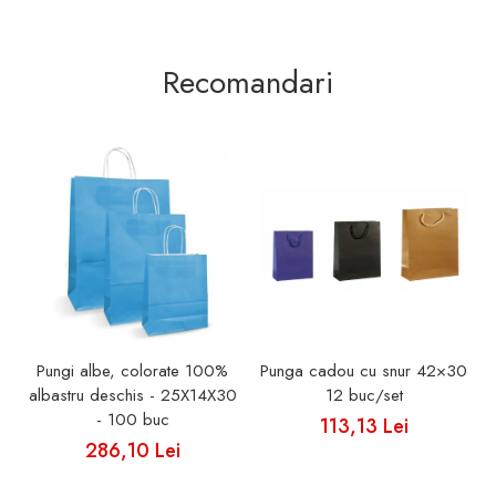
Recomandari
Pungi albe, colorate 100%
Punga cadou cu snur 42×30
albastru deschis - 25X14X30
12 buc/set
- 100 buc
113,13 Lei
286,10 Lei