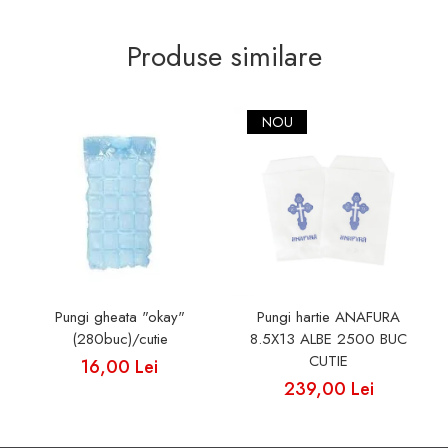
Produse similare
NOU
Pungi gheata "okay"
Pungi hartie ANAFURA
(280buc)/cutie
8.5X13 ALBE 2500 BUC
CUTIE
16,00 Lei
239,00 Lei