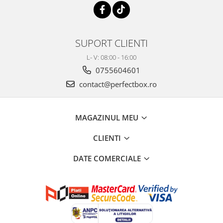
SUPORT CLIENTI
L- V: 08:00 - 16:00
0755604601
contact@perfectbox.ro
MAGAZINUL MEU
CLIENTI
DATE COMERCIALE