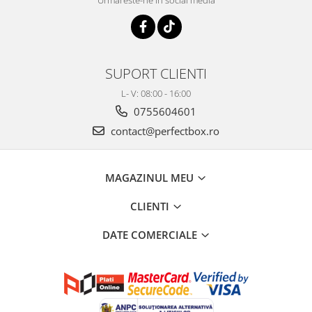
SUPORT CLIENTI
L- V: 08:00 - 16:00
0755604601
contact@perfectbox.ro
MAGAZINUL MEU
CLIENTI
DATE COMERCIALE