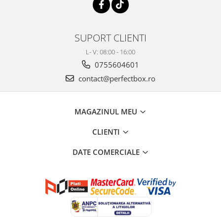
SUPORT CLIENTI
L- V: 08:00 - 16:00
0755604601
contact@perfectbox.ro
MAGAZINUL MEU
CLIENTI
DATE COMERCIALE