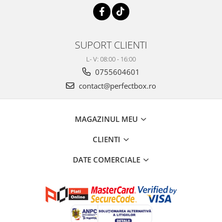
SUPORT CLIENTI
L- V: 08:00 - 16:00
0755604601
contact@perfectbox.ro
MAGAZINUL MEU
CLIENTI
DATE COMERCIALE