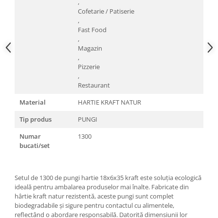
,
Cofetarie / Patiserie
,
Fast Food
,
Magazin
,
Pizzerie
,
Restaurant
Material
HARTIE KRAFT NATUR
Tip produs
PUNGI
Numar
1300
bucati/set
Setul de 1300 de pungi hartie 18x6x35 kraft este soluția ecologică
ideală pentru ambalarea produselor mai înalte. Fabricate din
hârtie kraft natur rezistentă, aceste pungi sunt complet
biodegradabile și sigure pentru contactul cu alimentele,
reflectând o abordare responsabilă. Datorită dimensiunii lor