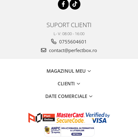
SUPORT CLIENTI
L- V: 08:00 - 16:00
0755604601
contact@perfectbox.ro
MAGAZINUL MEU
CLIENTI
DATE COMERCIALE