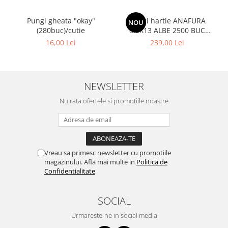
Pungi gheata "okay"
Pungi hartie ANAFURA
NOU
(280buc)/cutie
8.5X13 ALBE 2500 BUC
CUTIE
16,00 Lei
239,00 Lei
NEWSLETTER
Nu rata ofertele si promotiile noastre
Vreau sa primesc newsletter cu promotiile
magazinului. Afla mai multe in
Politica de
Confidentialitate
SOCIAL
Urmareste-ne in social media