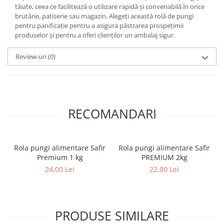
tăiate, ceea ce facilitează o utilizare rapidă și convenabilă în orice
brutărie, patiserie sau magazin. Alegeți această rolă de pungi
pentru panificație pentru a asigura păstrarea prospețimii
produselor și pentru a oferi clienților un ambalaj sigur.
Review-uri
(0)
RECOMANDARI
Rola pungi alimentare Safir
Rola pungi alimentare Safir
Premium 1 kg
PREMIUM 2kg
24,00 Lei
22,00 Lei
PRODUSE SIMILARE