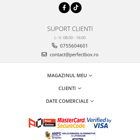
SUPORT CLIENTI
L- V: 08:00 - 16:00
0755604601
contact@perfectbox.ro
MAGAZINUL MEU
CLIENTI
DATE COMERCIALE