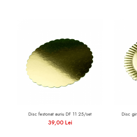
Disc festonat auriu DF 11 25/set
Disc gi
39,00 Lei