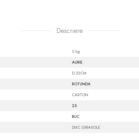
Descriere
3 kg
AURIE
D:32CM
ROTUNDA
CARTON
25
BUC
DISC GIRASOLE