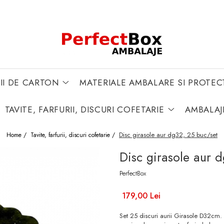
II DE CARTON
MATERIALE AMBALARE SI PROTEC
TAVITE, FARFURII, DISCURI COFETARIE
AMBALAJ
Disc girasole aur dg32, 25 buc/set
Home /
Tavite, farfurii, discuri cofetarie /
Disc girasole aur 
PerfectBox
179,00 Lei
Set 25 discuri aurii Girasole D32cm. Su