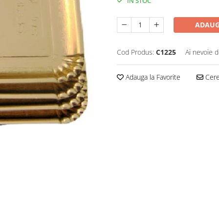
IN STOC
ADAUG
Cod Produs:
C1225
Ai nevoie d
Adauga la Favorite
Cere 