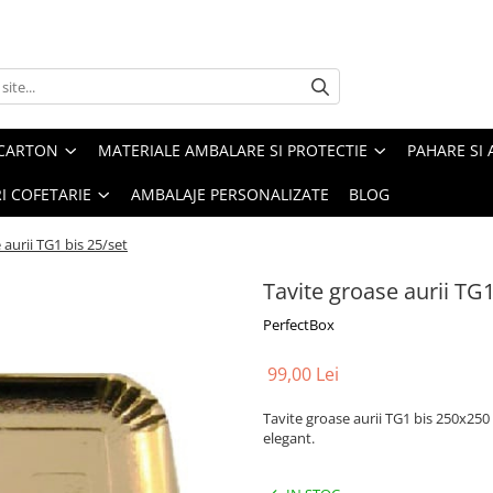
 CARTON
MATERIALE AMBALARE SI PROTECTIE
PAHARE SI 
RI COFETARIE
AMBALAJE PERSONALIZATE
BLOG
 aurii TG1 bis 25/set
Tavite groase aurii TG1
PerfectBox
99,00 Lei
Tavite groase aurii TG1 bis 250x250 
elegant.