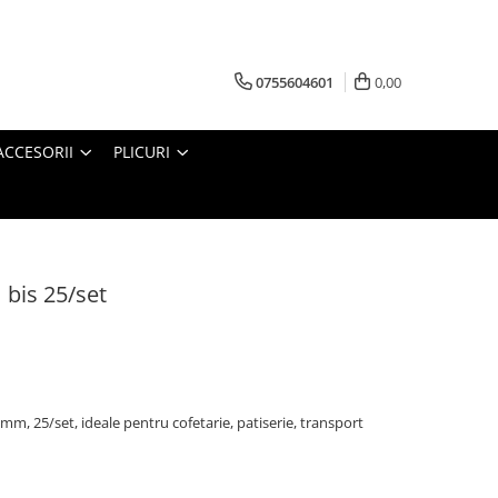
0755604601
0,00
ACCESORII
PLICURI
 bis 25/set
mm, 25/set, ideale pentru cofetarie, patiserie, transport