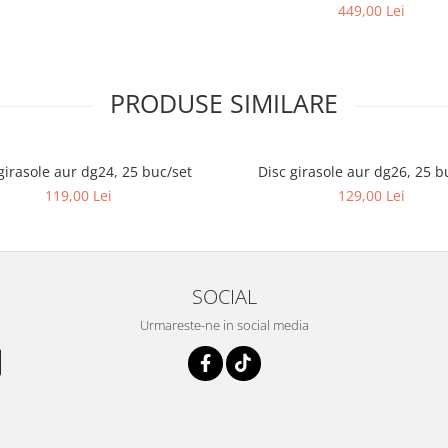
449,00 Lei
PRODUSE SIMILARE
girasole aur dg24, 25 buc/set
Disc girasole aur dg26, 25 b
119,00 Lei
129,00 Lei
SOCIAL
Urmareste-ne in social media