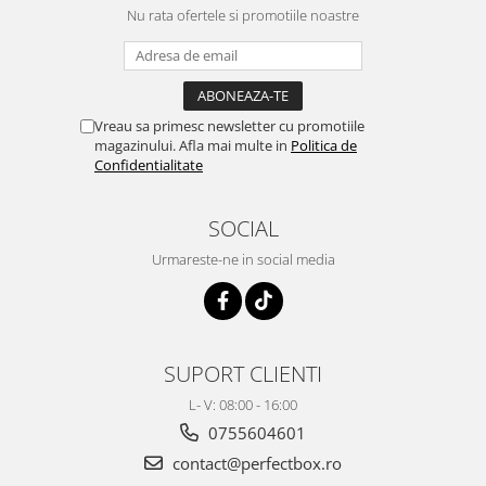
Nu rata ofertele si promotiile noastre
Vreau sa primesc newsletter cu promotiile
magazinului. Afla mai multe in
Politica de
Confidentialitate
SOCIAL
Urmareste-ne in social media
SUPORT CLIENTI
L- V: 08:00 - 16:00
0755604601
contact@perfectbox.ro