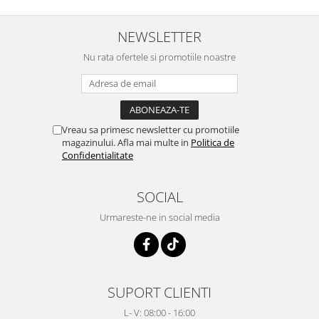
NEWSLETTER
Nu rata ofertele si promotiile noastre
Vreau sa primesc newsletter cu promotiile
magazinului. Afla mai multe in
Politica de
Confidentialitate
SOCIAL
Urmareste-ne in social media
SUPORT CLIENTI
L- V: 08:00 - 16:00