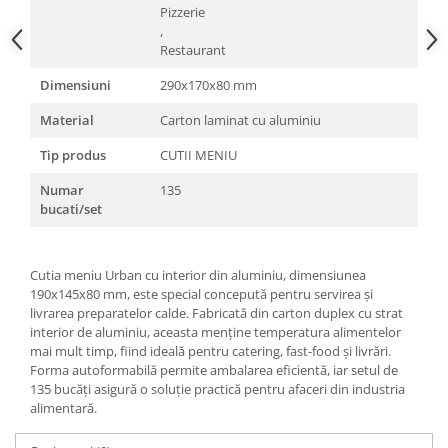
Pizzerie
,
Restaurant
Dimensiuni
290x170x80 mm
Material
Carton laminat cu aluminiu
Tip produs
CUTII MENIU
Numar
135
bucati/set
Cutia meniu Urban cu interior din aluminiu, dimensiunea
190x145x80 mm, este special concepută pentru servirea și
livrarea preparatelor calde. Fabricată din carton duplex cu strat
interior de aluminiu, aceasta menține temperatura alimentelor
mai mult timp, fiind ideală pentru catering, fast-food și livrări.
Forma autoformabilă permite ambalarea eficientă, iar setul de
135 bucăți asigură o soluție practică pentru afaceri din industria
alimentară.