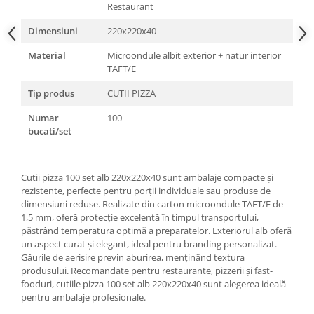
Restaurant
Dimensiuni
220x220x40
Material
Microondule albit exterior + natur interior
TAFT/E
Tip produs
CUTII PIZZA
Numar
100
bucati/set
Cutii pizza 100 set alb 220x220x40 sunt ambalaje compacte și
rezistente, perfecte pentru porții individuale sau produse de
dimensiuni reduse. Realizate din carton microondule TAFT/E de
1,5 mm, oferă protecție excelentă în timpul transportului,
păstrând temperatura optimă a preparatelor. Exteriorul alb oferă
un aspect curat și elegant, ideal pentru branding personalizat.
Găurile de aerisire previn aburirea, menținând textura
produsului. Recomandate pentru restaurante, pizzerii și fast-
fooduri, cutiile pizza 100 set alb 220x220x40 sunt alegerea ideală
pentru ambalaje profesionale.