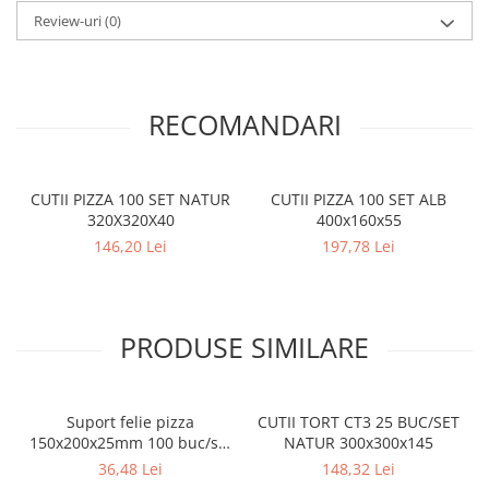
Review-uri
(0)
RECOMANDARI
CUTII PIZZA 100 SET NATUR
CUTII PIZZA 100 SET ALB
320X320X40
400x160x55
146,20 Lei
197,78 Lei
PRODUSE SIMILARE
Suport felie pizza
CUTII TORT CT3 25 BUC/SET
150x200x25mm 100 buc/set
NATUR 300x300x145
Natur
36,48 Lei
148,32 Lei