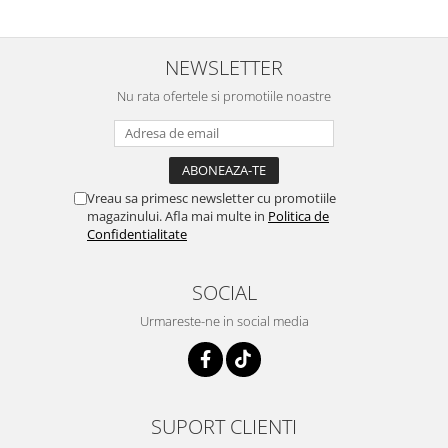
NEWSLETTER
Nu rata ofertele si promotiile noastre
Vreau sa primesc newsletter cu promotiile
magazinului. Afla mai multe in
Politica de
Confidentialitate
SOCIAL
Urmareste-ne in social media
SUPORT CLIENTI