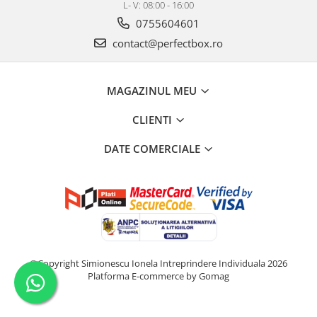
L- V: 08:00 - 16:00
0755604601
contact@perfectbox.ro
MAGAZINUL MEU
CLIENTI
DATE COMERCIALE
©Copyright Simionescu Ionela Intreprindere Individuala 2026
Platforma E-commerce by Gomag