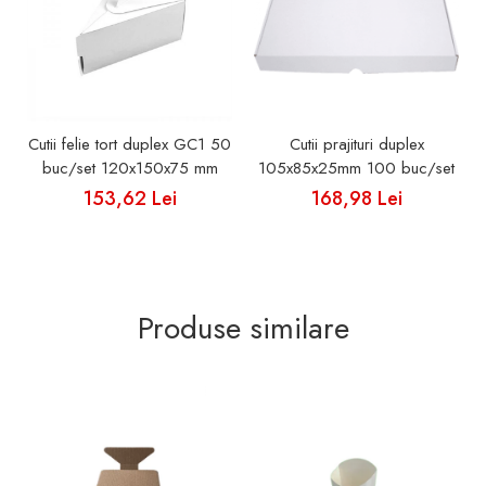
Cutii felie tort duplex GC1 50
Cutii prajituri duplex
buc/set 120x150x75 mm
105x85x25mm 100 buc/set
153,62 Lei
168,98 Lei
Produse similare