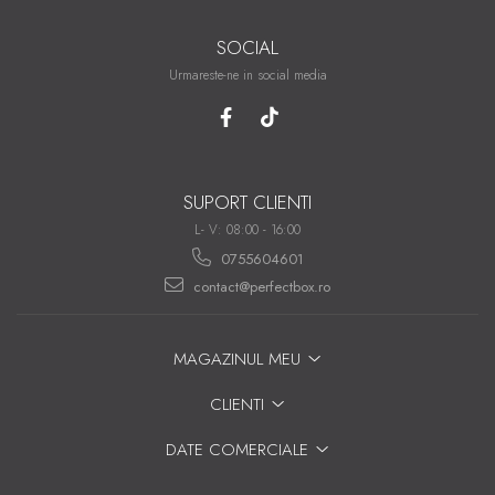
SOCIAL
Urmareste-ne in social media
SUPORT CLIENTI
L- V: 08:00 - 16:00
0755604601
contact@perfectbox.ro
MAGAZINUL MEU
CLIENTI
DATE COMERCIALE