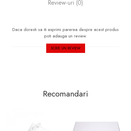
Review-uri
(0)
Daca doresti sa iti exprimi parerea despre acest produs
poti adauga un review.
SCRIE UN REVIEW
Recomandari