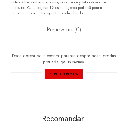
utilizată frecvent în magazine, restaurante și laboratoare de
cofetărie. Cutia prajituri T2 este alegerea perfectă pentru
ambalarea practică și sigură a produselor dulci.
Review-uri
(0)
Daca doresti sa iti exprimi parerea despre acest produs
poti adauga un review.
SCRIE UN REVIEW
Recomandari