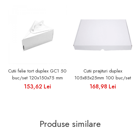
Cutii felie tort duplex GC1 50
Cutii prajituri duplex
buc/set 120x150x75 mm
105x85x25mm 100 buc/set
153,62 Lei
168,98 Lei
Produse similare