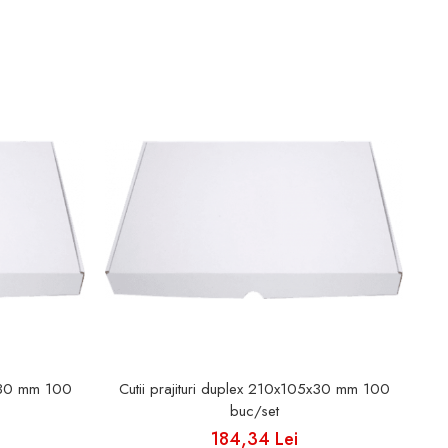
5x30 mm 100
Cutii prajituri duplex 210x105x30 mm 100
buc/set
184,34 Lei