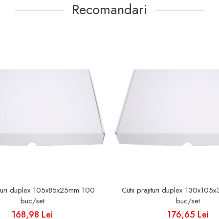
Recomandari
jituri duplex 105x85x25mm 100
Cutii prajituri duplex 130x10
buc/set
buc/set
168,98 Lei
176,65 Lei