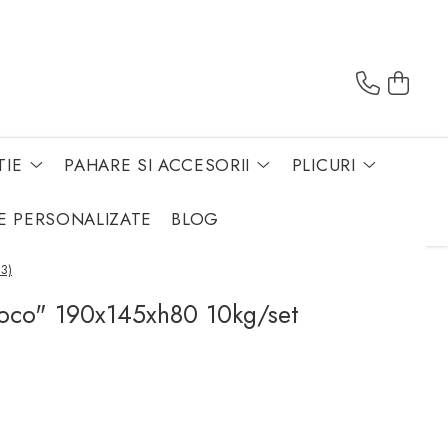
TIE
PAHARE SI ACCESORII
PLICURI
E PERSONALIZATE
BLOG
23)
hoco" 190x145xh80 10kg/set