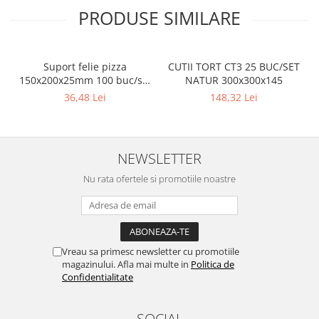
PRODUSE SIMILARE
Suport felie pizza
CUTII TORT CT3 25 BUC/SET
150x200x25mm 100 buc/set
NATUR 300x300x145
Natur
36,48 Lei
148,32 Lei
NEWSLETTER
Nu rata ofertele si promotiile noastre
Vreau sa primesc newsletter cu promotiile
magazinului. Afla mai multe in
Politica de
Confidentialitate
SOCIAL