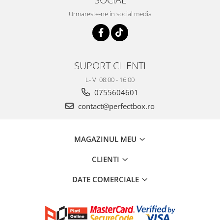
Urmareste-ne in social media
SUPORT CLIENTI
L- V: 08:00 - 16:00
0755604601
contact@perfectbox.ro
MAGAZINUL MEU
CLIENTI
DATE COMERCIALE