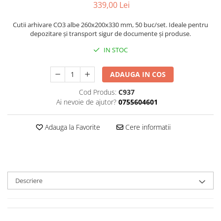
339,00 Lei
Triunghiuri si accesorii pizza
Cutii arhivare CO3 albe 260x200x330 mm, 50 buc/set. Ideale pentru
depozitare și transport sigur de documente și produse.
IN STOC
ADAUGA IN COS
Cod Produs:
C937
Ai nevoie de ajutor?
0755604601
Adauga la Favorite
Cere informatii
Descriere