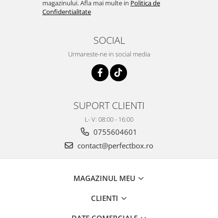
magazinului. Afla mai multe in
Politica de
Confidentialitate
SOCIAL
Urmareste-ne in social media
SUPORT CLIENTI
L- V: 08:00 - 16:00
0755604601
contact@perfectbox.ro
MAGAZINUL MEU
CLIENTI