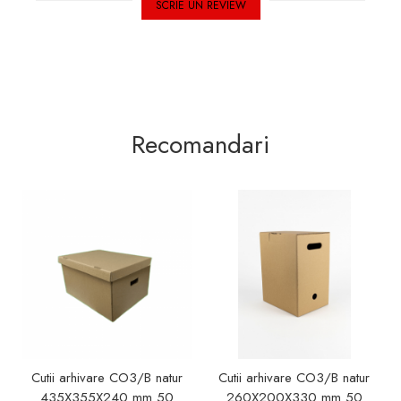
SCRIE UN REVIEW
Recomandari
Cutii arhivare CO3/B natur
Cutii arhivare CO3/B natur
435X355X240 mm 50
260X200X330 mm 50