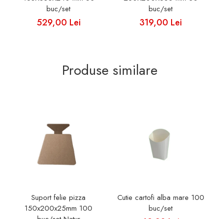
buc/set
buc/set
529,00 Lei
319,00 Lei
Produse similare
Suport felie pizza
Cutie cartofi alba mare 100
150x200x25mm 100
buc/set