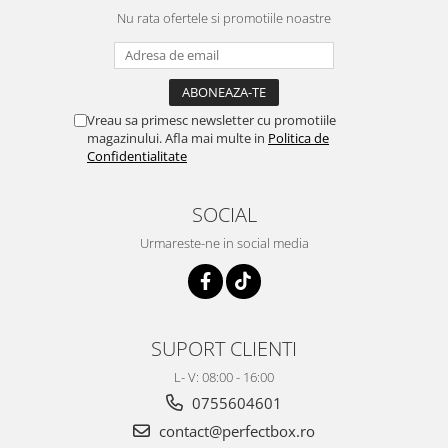
Nu rata ofertele si promotiile noastre
Vreau sa primesc newsletter cu promotiile
magazinului. Afla mai multe in
Politica de
Confidentialitate
SOCIAL
Urmareste-ne in social media
SUPORT CLIENTI
L- V: 08:00 - 16:00
0755604601
contact@perfectbox.ro