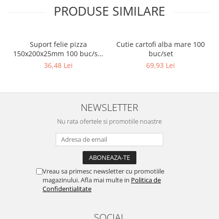
PRODUSE SIMILARE
Suport felie pizza
Cutie cartofi alba mare 100
150x200x25mm 100 buc/set
buc/set
Natur
36,48 Lei
69,93 Lei
NEWSLETTER
Nu rata ofertele si promotiile noastre
Vreau sa primesc newsletter cu promotiile
magazinului. Afla mai multe in
Politica de
Confidentialitate
SOCIAL