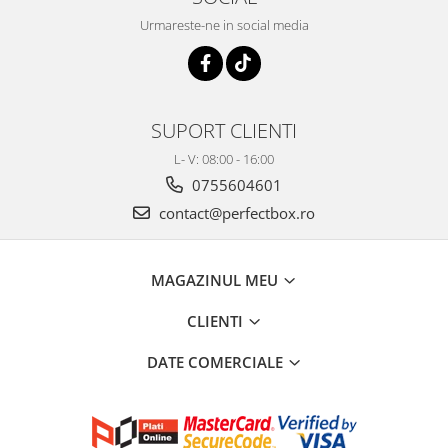
Urmareste-ne in social media
SUPORT CLIENTI
L- V: 08:00 - 16:00
0755604601
contact@perfectbox.ro
MAGAZINUL MEU
CLIENTI
DATE COMERCIALE