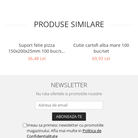
PRODUSE SIMILARE
Suport felie pizza
Cutie cartofi alba mare 100
150x200x25mm 100 buc/set
buc/set
Natur
36,48 Lei
69,93 Lei
NEWSLETTER
Nu rata ofertele si promotiile noastre
Vreau sa primesc newsletter cu promotiile
magazinului. Afla mai multe in
Politica de
Confidentialitate