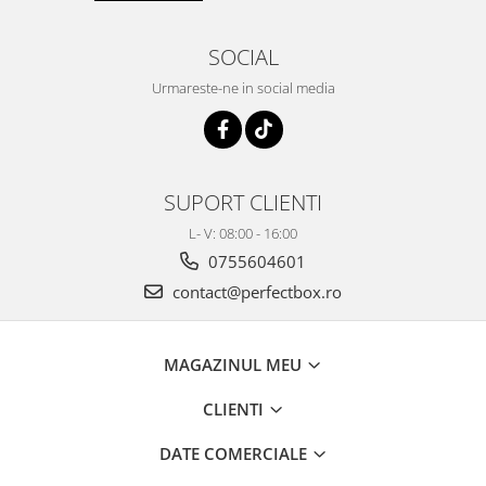
SOCIAL
Urmareste-ne in social media
SUPORT CLIENTI
L- V: 08:00 - 16:00
0755604601
contact@perfectbox.ro
MAGAZINUL MEU
CLIENTI
DATE COMERCIALE