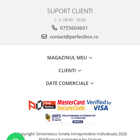
SUPORT CLIENTI
L- V: 08:00 - 16:00
0755604601
contact@perfectbox.ro
MAGAZINUL MEU
CLIENTI
DATE COMERCIALE
©Copyright Simionescu Ionela Intreprindere Individuala 2026
Platforma E-commerce by Gomag