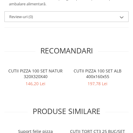
ambalare alimentară.
Review-uri
(0)
RECOMANDARI
CUTII PIZZA 100 SET NATUR
CUTII PIZZA 100 SET ALB
320X320X40
400x160x55
146,20 Lei
197,78 Lei
PRODUSE SIMILARE
Suport felie pizza
CUTII TORT CT3 25 BUC/SET